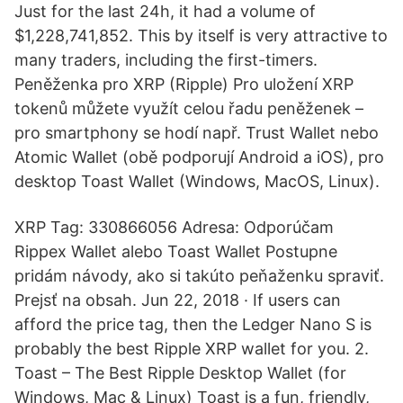
Just for the last 24h, it had a volume of
$1,228,741,852. This by itself is very attractive to
many traders, including the first-timers.
Peněženka pro XRP (Ripple) Pro uložení XRP
tokenů můžete využít celou řadu peněženek –
pro smartphony se hodí např. Trust Wallet nebo
Atomic Wallet (obě podporují Android a iOS), pro
desktop Toast Wallet (Windows, MacOS, Linux).
XRP Tag: 330866056 Adresa: Odporúčam
Rippex Wallet alebo Toast Wallet Postupne
pridám návody, ako si takúto peňaženku spraviť.
Prejsť na obsah. Jun 22, 2018 · If users can
afford the price tag, then the Ledger Nano S is
probably the best Ripple XRP wallet for you. 2.
Toast – The Best Ripple Desktop Wallet (for
Windows, Mac & Linux) Toast is a fun, friendly,