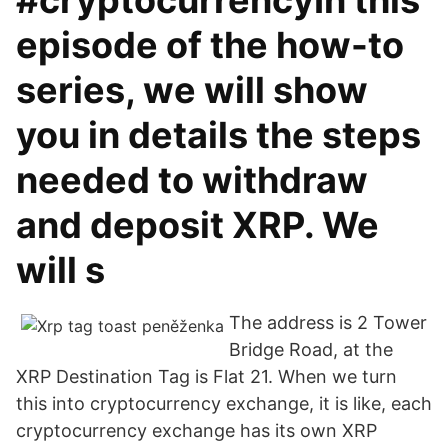
#cryptocurrencyIn this
episode of the how-to
series, we will show
you in details the steps
needed to withdraw
and deposit XRP. We
will s
The address is 2 Tower
Bridge Road, at the
XRP Destination Tag is Flat 21. When we turn
this into cryptocurrency exchange, it is like, each
cryptocurrency exchange has its own XRP