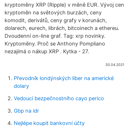
kryptoměny XRP (Ripple) v měně EUR. Vývoj cen
kryptoměn na světových burzách, ceny
komodit, derivátů, ceny grafy v korunách,
dolarech, eurech, librách, bitcoinech a ethereu.
Dvoudenní on-line graf. Tag: xrp novinky.
Kryptoměny. Proč se Anthony Pompliano
nezajímá o nákup XRP . Kytka - 27.
30.04.2021
Převodník londýnských liber na americké
dolary
Vedoucí bezpečnostního cayo perico
Gbp na idr
Nejlépe koupit bankovní účty