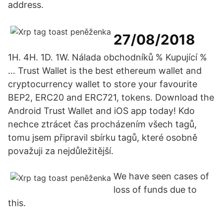
address.
27/08/2018
1H. 4H. 1D. 1W. Nálada obchodníků % Kupující %
… Trust Wallet is the best ethereum wallet and
cryptocurrency wallet to store your favourite
BEP2, ERC20 and ERC721, tokens. Download the
Android Trust Wallet and iOS app today! Kdo
nechce ztrácet čas procházením všech tagů,
tomu jsem připravil sbírku tagů, které osobně
považuji za nejdůležitější.
We have seen cases of
loss of funds due to
this.