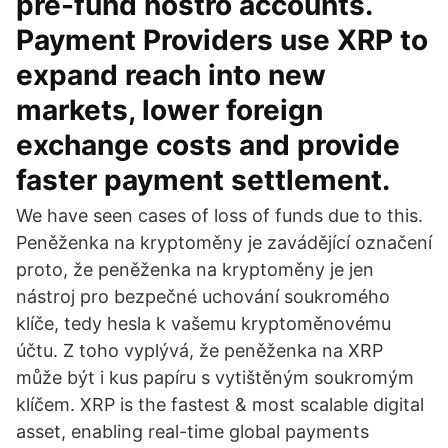
pre-fund nostro accounts.
Payment Providers use XRP to
expand reach into new
markets, lower foreign
exchange costs and provide
faster payment settlement.
We have seen cases of loss of funds due to this.
Peněženka na kryptoměny je zavádějící označení
proto, že peněženka na kryptoměny je jen
nástroj pro bezpečné uchování soukromého
klíče, tedy hesla k vašemu kryptoměnovému
účtu. Z toho vyplývá, že peněženka na XRP
může být i kus papíru s vytištěným soukromým
klíčem. XRP is the fastest & most scalable digital
asset, enabling real-time global payments