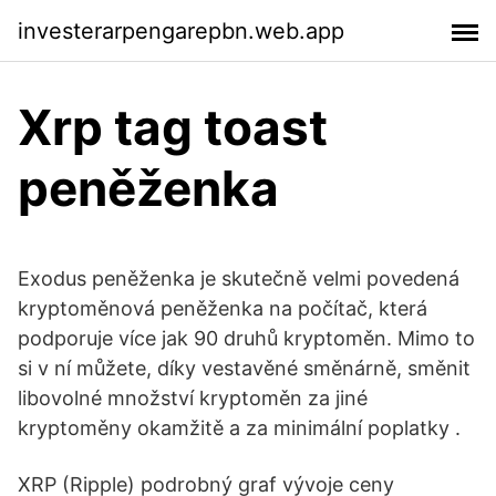
investerarpengarepbn.web.app
Xrp tag toast
peněženka
Exodus peněženka je skutečně velmi povedená
kryptoměnová peněženka na počítač, která
podporuje více jak 90 druhů kryptoměn. Mimo to
si v ní můžete, díky vestavěné směnárně, směnit
libovolné množství kryptoměn za jiné
kryptoměny okamžitě a za minimální poplatky .
XRP (Ripple) podrobný graf vývoje ceny