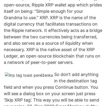
open-source, Ripple XRP wallet app which prides
itself on being: “Simple enough for your
Grandma to use.” XRP. XRP is the name of the
digital currency that facilitates transactions on
the Ripple network. It effectively acts as a bridge
between the two currencies being transferred,
and also serves as a source of liquidity when
necessary. XRP is the native asset of the XRP
Ledger, an open-source blockchain that runs on
a network of peer-to-peer servers.
So don’t add anything
in the destination tag
field and when you press Continue button. You
will see a dialog box on your screen just press
‘Skip XRP tag’. This way you will be able to send