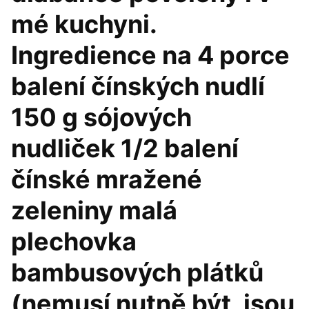
mé kuchyni.
Ingredience na 4 porce
balení čínských nudlí
150 g sójových
nudliček 1/2 balení
čínské mražené
zeleniny malá
plechovka
bambusových plátků
(nemusí nutně být, jsou