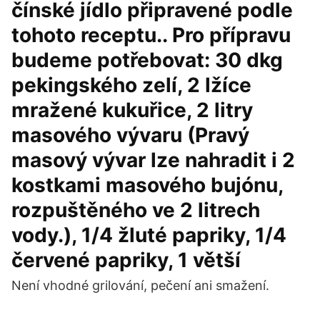
čínské jídlo připravené podle
tohoto receptu.. Pro přípravu
budeme potřebovat: 30 dkg
pekingského zelí, 2 lžíce
mražené kukuřice, 2 litry
masového vývaru (Pravý
masový vývar lze nahradit i 2
kostkami masového bujónu,
rozpuštěného ve 2 litrech
vody.), 1/4 žluté papriky, 1/4
červené papriky, 1 větší
Není vhodné grilování, pečení ani smažení.