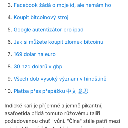
Facebook žádá o moje id, ale nemám ho
Koupit bitcoinový stroj
Google autentizátor pro ipad
Jak si můžete koupit zlomek bitcoinu
169 dolar na euro
30 nzd dolarů v gbp
Všech dob vysoký význam v hindštině
Platba přes přepážku 中文 意思
Indické kari je příjemně a jemně pikantní,
asafoetida přidá tomuto růžovému talíři
požadovanou chuť i vůni. "Čína" stále patří mezi