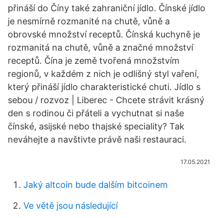
přináší do Číny také zahraniční jídlo. Čínské jídlo
je nesmírně rozmanité na chutě, vůně a
obrovské množství receptů. Čínská kuchyně je
rozmanitá na chutě, vůně a značné množství
receptů. Čína je země tvořená množstvím
regionů, v každém z nich je odlišný styl vaření,
který přináší jídlo charakteristické chuti. Jídlo s
sebou / rozvoz | Liberec - Chcete strávit krásný
den s rodinou či přáteli a vychutnat si naše
čínské, asijské nebo thajské speciality? Tak
neváhejte a navštivte právě naši restauraci.
17.05.2021
Jaký altcoin bude dalším bitcoinem
Ve větě jsou následující