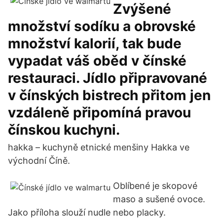
Zvýšené
množství sodíku a obrovské
množství kalorií, tak bude
vypadat váš oběd v čínské
restauraci. Jídlo připravované
v čínských bistrech přitom jen
vzdáleně připomíná pravou
čínskou kuchyni.
hakka – kuchyně etnické menšiny Hakka ve
východní Číně.
Oblíbené je skopové
maso a sušené ovoce.
Jako příloha slouží nudle nebo placky.