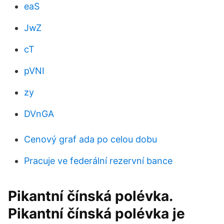
eaS
JwZ
cT
pVNI
zy
DVnGA
Cenový graf ada po celou dobu
Pracuje ve federální rezervní bance
Pikantní čínská polévka.
Pikantní čínská polévka je