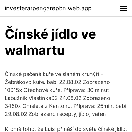
investerarpengarepbn.web.app
Čínské jídlo ve
walmartu
Čínské pečené kuře ve slaném krunýři -
Žebrákovo kuře. babi 22.08.02 Zobrazeno
10015x Ořechové kuře. Příprava: 30 minut
Labužník Vlastinka02 24.08.02 Zobrazeno
3460x Omeleta z Kantonu. Příprava: 25min. babi
29.08.02 Zobrazeno recepty, jídlo, vařen
Kromě toho, že Luisi přináší do světa čínské jídlo,