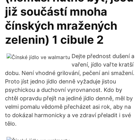
již součástí mnoha
čínských mražených
zelenin) 1 cibule 2
Dejte přednost dušení a
vaření, jídlo vařte kratší
dobu. Není vhodné grilování, pečení ani smažení.
Proto jíst jedno jídlo denně vyžaduje jistou
psychickou a duchovní vyrovnanost. Kdo by
chtěl opravdu přejít na jediné jídlo denně, měl by
velmi pomalu vědomě přecházet asi rok, aby na
to dokázal harmonicky a ve zdraví přeladit i své
tělo.