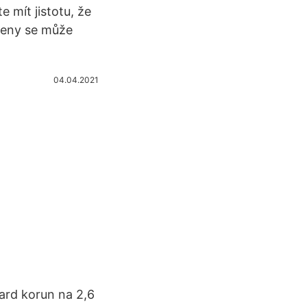
 mít jistotu, že
ceny se může
04.04.2021
iard korun na 2,6