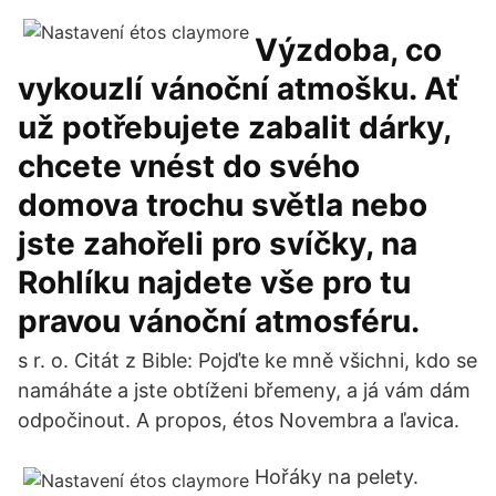
Výzdoba, co
vykouzlí vánoční atmošku. Ať
už potřebujete zabalit dárky,
chcete vnést do svého
domova trochu světla nebo
jste zahořeli pro svíčky, na
Rohlíku najdete vše pro tu
pravou vánoční atmosféru.
s r. o. Citát z Bible: Pojďte ke mně všichni, kdo se
namáháte a jste obtíženi břemeny, a já vám dám
odpočinout. A propos, étos Novembra a ľavica.
Hořáky na pelety.