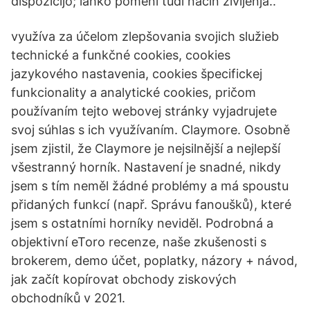
dispozicijo; lahko pomeni tudi način življenja..
využíva za účelom zlepšovania svojich služieb
technické a funkčné cookies, cookies
jazykového nastavenia, cookies špecifickej
funkcionality a analytické cookies, pričom
používaním tejto webovej stránky vyjadrujete
svoj súhlas s ich využívaním. Claymore. Osobně
jsem zjistil, že Claymore je nejsilnější a nejlepší
všestranný horník. Nastavení je snadné, nikdy
jsem s tím neměl žádné problémy a má spoustu
přidaných funkcí (např. Správu fanoušků), které
jsem s ostatními horníky neviděl. Podrobná a
objektivní eToro recenze, naše zkušenosti s
brokerem, demo účet, poplatky, názory + návod,
jak začít kopírovat obchody ziskových
obchodníků v 2021.