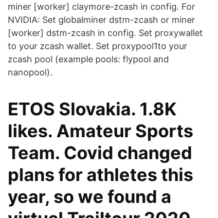
miner [worker] claymore-zcash in config. For
NVIDIA: Set globalminer dstm-zcash or miner
[worker] dstm-zcash in config. Set proxywallet
to your zcash wallet. Set proxypool1to your
zcash pool (example pools: flypool and
nanopool).
ETOS Slovakia. 1.8K
likes. Amateur Sports
Team. Covid changed
plans for athletes this
year, so we found a