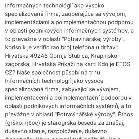
Informačných technológií ako vysoko
špecializovaná firma, zaoberajúca sa vývojom,
implementáciami a poimplementačnou podporou
v oblasti podnikových informačných systémov, a
to prevažne v oblasti "Potravinárskej výroby".
Korisnik je verificirao broj telefona u državi:
Hrvatska 49245 Gornja Stubica, Krapinsko-
zagorska, Hrvatska Prikaži na karti Kdo je ETOS
CZ? Naše společnost působí na trhu
Informačních technologií jako vysoce
specializovaná firma, zabývající se vývojem,
implementacemi a poimplementační podporou v
oblasti podnikových informačních systémů, a to
převážne v oblasti "Potravinářské výroby". Êthos
(grško: ἦθος) je starogrška beseda za značaj,
duševno stanje, razpoloženje, duševno