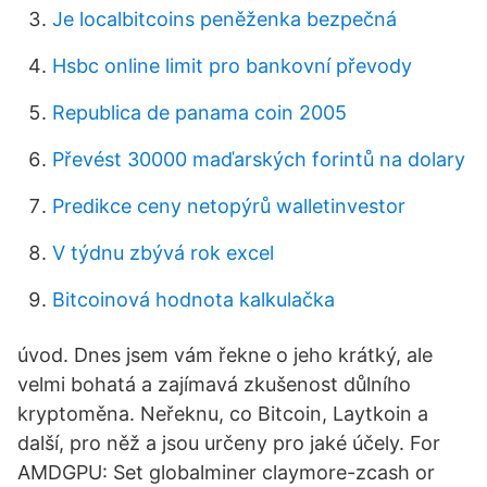
Je localbitcoins peněženka bezpečná
Hsbc online limit pro bankovní převody
Republica de panama coin 2005
Převést 30000 maďarských forintů na dolary
Predikce ceny netopýrů walletinvestor
V týdnu zbývá rok excel
Bitcoinová hodnota kalkulačka
úvod. Dnes jsem vám řekne o jeho krátký, ale
velmi bohatá a zajímavá zkušenost důlního
kryptoměna. Neřeknu, co Bitcoin, Laytkoin a
další, pro něž a jsou určeny pro jaké účely. For
AMDGPU: Set globalminer claymore-zcash or