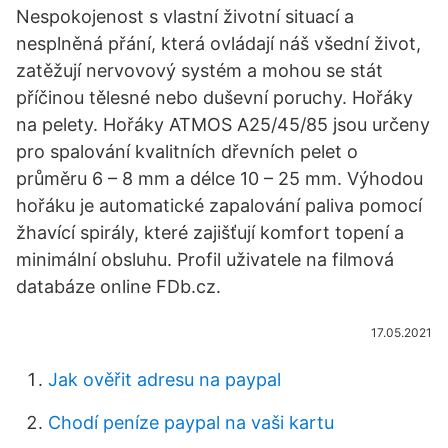
Nespokojenost s vlastní životní situací a
nesplněná přání, která ovládají náš všední život,
zatěžují nervovový systém a mohou se stát
příčinou tělesné nebo duševní poruchy. Hořáky
na pelety. Hořáky ATMOS A25/45/85 jsou určeny
pro spalování kvalitních dřevních pelet o
průměru 6 – 8 mm a délce 10 – 25 mm. Výhodou
hořáku je automatické zapalování paliva pomocí
žhavící spirály, které zajišťují komfort topení a
minimální obsluhu. Profil uživatele na filmová
databáze online FDb.cz.
17.05.2021
Jak ověřit adresu na paypal
Chodí peníze paypal na vaši kartu