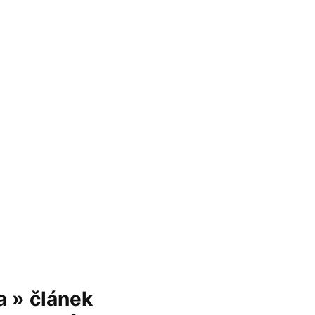
a » článek