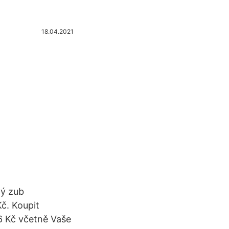
18.04.2021
tý zub
Kč. Koupit
 6 Kč včetně Vaše