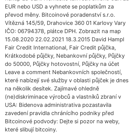
EUR nebo USD a vyhnete se poplatkům za
převod měny. Bitcoinové poradenství s.r.o.
Vítězná 145/59, Drahovice 360 01 Karlovy Vary
IČO: 06794378, plátce DPH. Zobrazit na map
15.08.2020 22.02.2021 18.3.2015 David Hampl
Fair Credit International, Fair Credit půjčka,
Krátkodobé půjčky, Nebankovní půjčky, Půjčky
do 50000, Půjčky hotovostní, Půjčky na účet
Leave a comment Nebankovních společností,
které nabízejí své služby v oblasti půjček je dnes
na několik desítek. Zajímavé ohledně
(ne)diskriminace výrobců a vlastníků zbraní v
USA: Bidenova administrativa pozastavila
zavedení pravidla chránícího podniky před
Bitcoinové podvody: Dejte si pozor na weby,
které slibují bitcoiny.