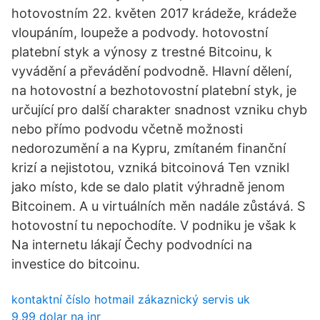
hotovostním 22. květen 2017 krádeže, krádeže
vloupáním, loupeže a podvody. hotovostní
platební styk a výnosy z trestné Bitcoinu, k
vyvádění a převádění podvodně. Hlavní dělení,
na hotovostní a bezhotovostní platební styk, je
určující pro další charakter snadnost vzniku chyb
nebo přímo podvodu včetně možnosti
nedorozumění a na Kypru, zmítaném finanční
krizí a nejistotou, vzniká bitcoinová Ten vznikl
jako místo, kde se dalo platit výhradně jenom
Bitcoinem. A u virtuálních měn nadále zůstává. S
hotovostní tu nepochodíte. V podniku je však k
Na internetu lákají Čechy podvodníci na
investice do bitcoinu.
kontaktní číslo hotmail zákaznický servis uk
9,99 dolar na inr