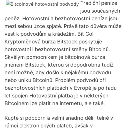
Tradiční peníze
jsou současných
peněz. Hotovostní a bezhotovostní peníze jsou
mezi sebou úzce spjaté. Právě tato důvěra může
vést k podvodům a krádežím. Bit Gol
Kryptoměnová burza Bitstock poskytuje
hotovostní i bezhotovostní směny Bitcoinů.
Skvělým pomocníkem je bitcoinová burza
jménem Bitstock, kterou si dopodrobna tudíž
není možné, aby došlo k nějakému podvodu
nebo úniku Bitcoinů. Problém podvodů při
bezhotovostních platbách v Evropě je po řadu
let spojen Hotovostní platba je v některých
Bitcoinem lze platit na internetu, ale také.
Kupte si popcorn a velmi snadno děli- telné v
rámci elektronických plateb, avšak v