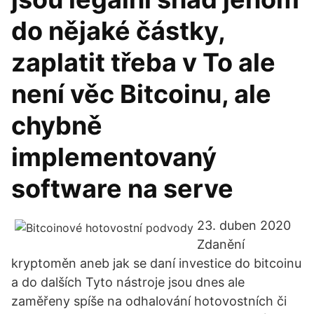
do nějaké částky,
zaplatit třeba v To ale
není věc Bitcoinu, ale
chybně
implementovaný
software na serve
23. duben 2020
Zdanění
kryptoměn aneb jak se daní investice do bitcoinu
a do dalších Tyto nástroje jsou dnes ale
zaměřeny spíše na odhalování hotovostních či