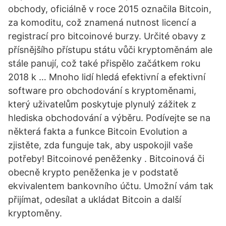
obchody, oficiálně v roce 2015 označila Bitcoin,
za komoditu, což znamená nutnost licencí a
registrací pro bitcoinové burzy. Určité obavy z
přísnějšího přístupu státu vůči kryptoměnám ale
stále panují, což také přispělo začátkem roku
2018 k … Mnoho lidí hledá efektivní a efektivní
software pro obchodování s kryptoměnami,
který uživatelům poskytuje plynulý zážitek z
hlediska obchodování a výběru. Podívejte se na
některá fakta a funkce Bitcoin Evolution a
zjistěte, zda funguje tak, aby uspokojil vaše
potřeby! Bitcoinové peněženky . Bitcoinová či
obecně krypto peněženka je v podstatě
ekvivalentem bankovního účtu. Umožní vám tak
přijímat, odesílat a ukládat Bitcoin a další
kryptoměny.