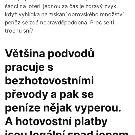
šanci na loterii jednou za čas je zdravý zvyk, i
když vyhlídka na získání obrovského množství
peněz se zdá nepravděpodobná. Proč se ti
trochu sní?
Většina podvodů
pracuje s
bezhotovostními
převody a pak se
peníze nějak vyperou.
A hotovostní platby
jsou legální snad jenom