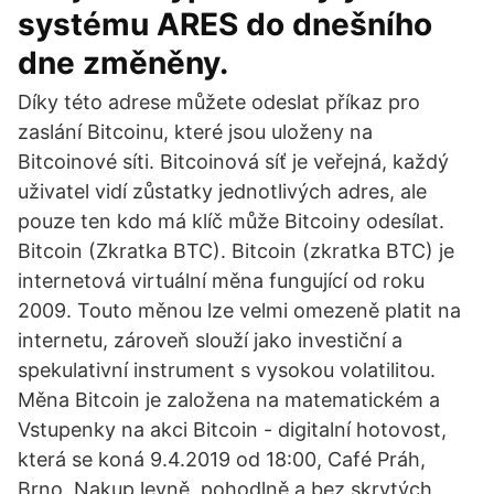
systému ARES do dnešního
dne změněny.
Díky této adrese můžete odeslat příkaz pro
zaslání Bitcoinu, které jsou uloženy na
Bitcoinové síti. Bitcoinová síť je veřejná, každý
uživatel vidí zůstatky jednotlivých adres, ale
pouze ten kdo má klíč může Bitcoiny odesílat.
Bitcoin (Zkratka BTC). Bitcoin (zkratka BTC) je
internetová virtuální měna fungující od roku
2009. Touto měnou lze velmi omezeně platit na
internetu, zároveň slouží jako investiční a
spekulativní instrument s vysokou volatilitou.
Měna Bitcoin je založena na matematickém a
Vstupenky na akci Bitcoin - digitalní hotovost,
která se koná 9.4.2019 od 18:00, Café Práh,
Brno. Nakup levně, pohodlně a bez skrytých