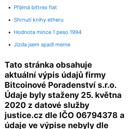
Přijímá bittrex fiat
Shrnutí knihy etheru
Hodnota mince 1 peso 1994
Jízda jsem spadl meme
Tato stránka obsahuje
aktuální výpis údajů firmy
Bitcoinové Poradenství s.r.o.
Údaje byly staženy 25. května
2020 z datové služby
justice.cz dle IČO 06794378 a
údaje ve výpise nebyly dle