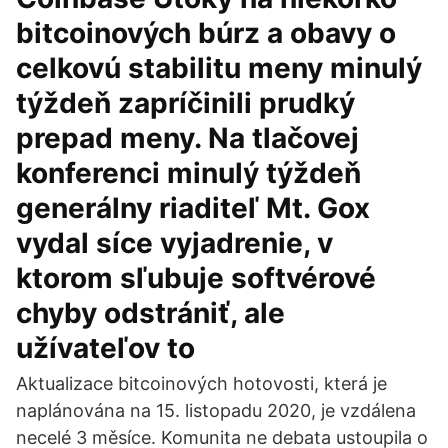
bitcoinových búrz a obavy o
celkovú stabilitu meny minulý
týždeň zapríčinili prudký
prepad meny. Na tlačovej
konferenci minulý týždeň
generálny riaditeľ Mt. Gox
vydal síce vyjadrenie, v
ktorom sľubuje softvérové
chyby odstrániť, ale
užívateľov to
Aktualizace bitcoinových hotovosti, která je
naplánována na 15. listopadu 2020, je vzdálena
necelé 3 měsíce. Komunita ne debata ustoupila o