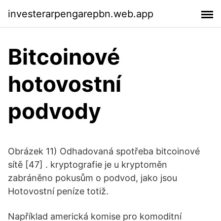
investerarpengarepbn.web.app
Bitcoinové
hotovostní
podvody
Obrázek 11) Odhadovaná spotřeba bitcoinové
sítě [47] . kryptografie je u kryptoměn
zabráněno pokusům o podvod, jako jsou
Hotovostní peníze totiž.
Například americká komise pro komoditní