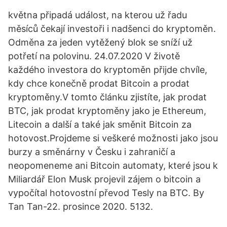
května připadá událost, na kterou už řadu
měsíců čekají investoři i nadšenci do kryptoměn.
Odměna za jeden vytěžený blok se sníží už
potřetí na polovinu. 24.07.2020 V životě
každého investora do kryptoměn přijde chvíle,
kdy chce konečně prodat Bitcoin a prodat
kryptoměny.V tomto článku zjistíte, jak prodat
BTC, jak prodat kryptoměny jako je Ethereum,
Litecoin a další a také jak směnit Bitcoin za
hotovost.Projdeme si veškeré možnosti jako jsou
burzy a směnárny v Česku i zahraničí a
neopomeneme ani Bitcoin automaty, které jsou k
Miliardář Elon Musk projevil zájem o bitcoin a
vypočítal hotovostní převod Tesly na BTC. By
Tan Tan-22. prosince 2020. 5132.