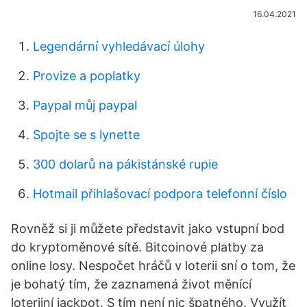
16.04.2021
Legendární vyhledávací úlohy
Provize a poplatky
Paypal můj paypal
Spojte se s lynette
300 dolarů na pákistánské rupie
Hotmail přihlašovací podpora telefonní číslo
Rovněž si ji můžete představit jako vstupní bod
do kryptoměnové sítě. Bitcoinové platby za
online losy. Nespočet hráčů v loterii sní o tom, že
je bohatý tím, že zaznamená život měnící
loterijní jackpot. S tím není nic špatného. Využít