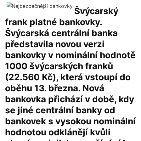
Švýcarský
frank platné bankovky.
Švýcarská centrální banka
představila novou verzi
bankovky v nominální hodnotě
1000 švýcarských franků
(22.560 Kč), která vstoupí do
oběhu 13. března. Nová
bankovka přichází v době, kdy
se jiné centrální banky od
bankovek s vysokou nominální
hodnotou odklánějí kvůli