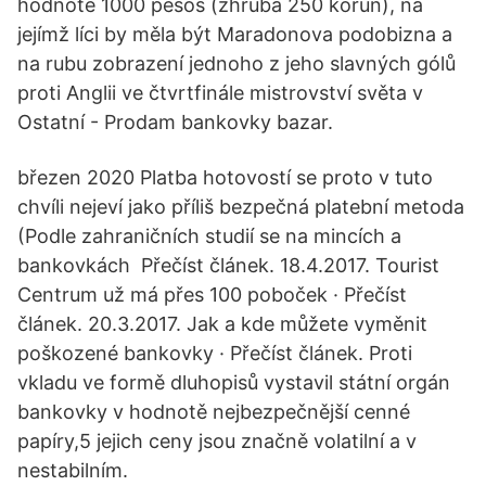
hodnotě 1000 pesos (zhruba 250 korun), na
jejímž líci by měla být Maradonova podobizna a
na rubu zobrazení jednoho z jeho slavných gólů
proti Anglii ve čtvrtfinále mistrovství světa v
Ostatní - Prodam bankovky bazar.
březen 2020 Platba hotovostí se proto v tuto
chvíli nejeví jako příliš bezpečná platební metoda
(Podle zahraničních studií se na mincích a
bankovkách Přečíst článek. 18.4.2017. Tourist
Centrum už má přes 100 poboček · Přečíst
článek. 20.3.2017. Jak a kde můžete vyměnit
poškozené bankovky · Přečíst článek. Proti
vkladu ve formě dluhopisů vystavil státní orgán
bankovky v hodnotě nejbezpečnější cenné
papíry,5 jejich ceny jsou značně volatilní a v
nestabilním.