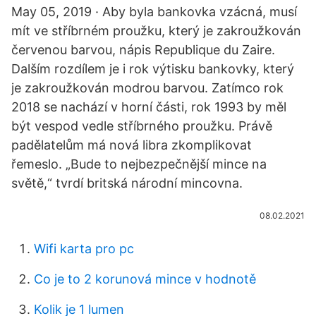
May 05, 2019 · Aby byla bankovka vzácná, musí
mít ve stříbrném proužku, který je zakroužkován
červenou barvou, nápis Republique du Zaire.
Dalším rozdílem je i rok výtisku bankovky, který
je zakroužkován modrou barvou. Zatímco rok
2018 se nachází v horní části, rok 1993 by měl
být vespod vedle stříbrného proužku. Právě
padělatelům má nová libra zkomplikovat
řemeslo. „Bude to nejbezpečnější mince na
světě,“ tvrdí britská národní mincovna.
08.02.2021
Wifi karta pro pc
Co je to 2 korunová mince v hodnotě
Kolik je 1 lumen