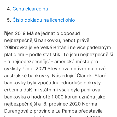
Cena clearcoinu
Číslo dokladu na licenci ohio
říjen 2019 Má se jednat o doposud
nejbezpečnější bankovku, neboť právě
20librovka je ve Velké Británii nejvíce padělaným
platidlem – podle statistik To jsou nejbezpečnější
- a nejnebezpečnější - americká města pro
cyklisty. Únor 2021 Steve Irwin návrh na nové
australské bankovky. Následující Článek. Staré
bankovky byly zpočátku jednoduše pokryty
erbem a dalšími státními však byla papírová
bankovka o hodnotě 1 000 korun uznána jako
nejbezpečnější a 8. prosinec 2020 Norma
Durangová z provincie La Pampa představila