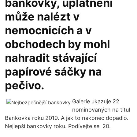
bankovky, uplatnění
může nalézt v
nemocnicích a v
obchodech by mohl
nahradit stávající
papírové sáčky na
pečivo.
Galerie ukazuje 22
nominovaných na titul
Bankovka roku 2019. A jak to nakonec dopadlo.
Nejlepší bankovky roku. Podívejte se 20.