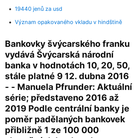
19440 jenů za usd
Význam opakovaného vkladu v hindštině
Bankovky švýcarského franku
vydává Švýcarská národní
banka v hodnotách 10, 20, 50,
stále platné 9 12. dubna 2016
- - Manuela Pfrunder: Aktuální
série; představeno 2016 až
2019 Podle centrální banky je
poměr padělaných bankovek
přibližně 1 ze 100 000