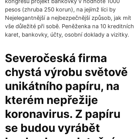
kongresu projekt bankovky v hodnotě 1000
pesos (zhruba 250 korun), na jejímž líci by
Nejelegantnější a nejbezpečnější způsob, jak mít
vše důležité při sobě. Peněženka na 10 kreditních
karet, bankovky, účty, osobní doklady a vizitky.
Severočeská firma
chystá výrobu světově
unikátního papíru, na
kterém nepřežije
koronavirus. Z papíru
se budou vyrábět