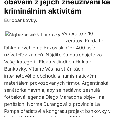
obavám z jejich zneužívání ke
kriminálním aktivitám
Eurobankovky.
Vyberajte z 10
inzerátov. Predajte
ľahko a rýchlo na Bazoš.sk. Cez 400 tisíc
užívateľov za deň. Nájdite čo potrebujete vo
Vašej kategórii. Elektris Jindřich Holna -
Bankovky. Vítáme Vás na stránkách
internetového obchodu s numismatickým
materiálem provozovaných firmou Argentinská
senátorka navrhla, aby se nedávno zesnulá
fotbalová legenda Diego Maradona objevil na
penězích. Norma Durangová z provincie La
Pampa představila kongresu projekt bankovky v