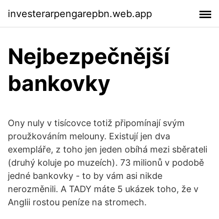
investerarpengarepbn.web.app
Nejbezpečnější
bankovky
Ony nuly v tisícovce totiž připomínají svým
proužkováním melouny. Existují jen dva
exempláře, z toho jen jeden obíhá mezi sběrateli
(druhý koluje po muzeích). 73 milionů v podobě
jedné bankovky - to by vám asi nikde
nerozměnili. A TADY máte 5 ukázek toho, že v
Anglii rostou peníze na stromech.